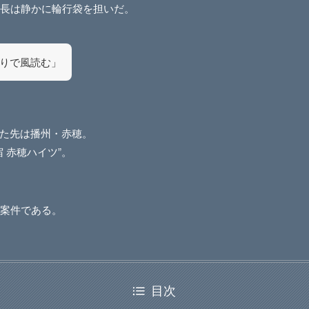
長は静かに輪行袋を担いだ。
りで風読む」
かった先は播州・赤穂。
 赤穂ハイツ”。
案件である。
目次