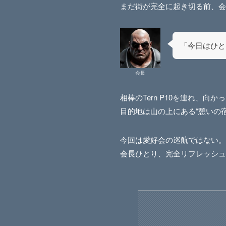
まだ街が完全に起き切る前、会
「今日はひと
会長
相棒のTern P10を連れ、向
目的地は山の上にある“憩いの宿
今回は愛好会の巡航ではない。
会長ひとり、完全リフレッシュ