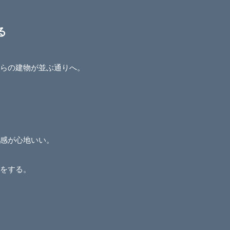
る
らの建物が並ぶ通りへ。
感が心地いい。
をする。