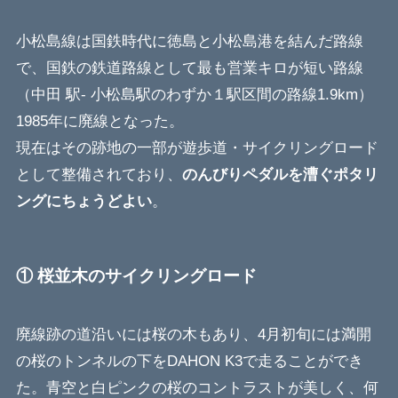
小松島線は国鉄時代に徳島と小松島港を結んだ路線
で、国鉄の鉄道路線として最も営業キロが短い路線
（中田 駅- 小松島駅のわずか１駅区間の路線1.9km）
1985年に廃線となった。
現在はその跡地の一部が遊歩道・サイクリングロード
として整備されており、
のんびりペダルを漕ぐポタリ
ングにちょうどよい
。
① 桜並木のサイクリングロード
廃線跡の道沿いには桜の木もあり、4月初旬には満開
の桜のトンネルの下をDAHON K3で走ることができ
た。青空と白ピンクの桜のコントラストが美しく、何