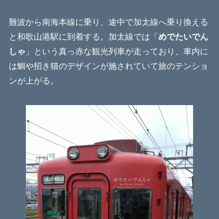
難波から南海本線に乗り、途中で加太線へ乗り換える
と和歌山港駅に到着する。加太線では「
めでたいでん
しゃ
」という真っ赤な観光列車が走っており、車内に
は鯛や招き猫のデザインが施されていて旅のテンショ
ンが上がる。