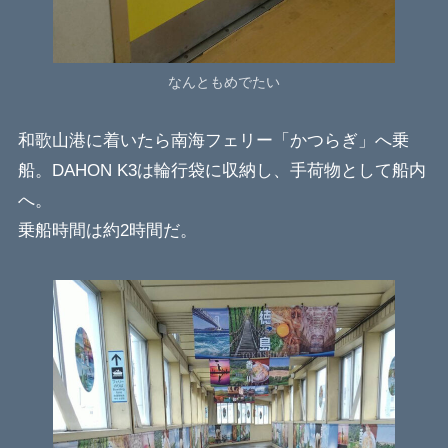
なんともめでたい
和歌山港に着いたら南海フェリー「かつらぎ」へ乗
船。DAHON K3は輪行袋に収納し、手荷物として船内
へ。
乗船時間は約2時間だ。