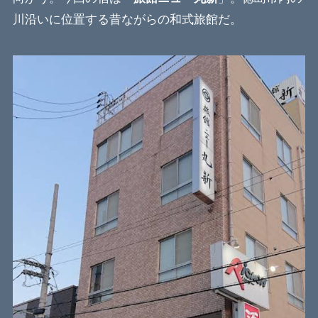
川沿いに位置する昔ながらの和式旅館だ。