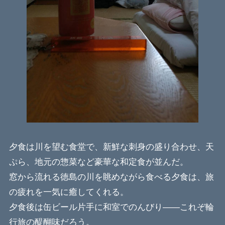
夕食は川を望む食堂で、新鮮な刺身の盛り合わせ、天
ぷら、地元の惣菜など豪華な和定食が並んだ。
窓から流れる徳島の川を眺めながら食べる夕食は、旅
の疲れを一気に癒してくれる。
夕食後は缶ビール片手に和室でのんびり——これぞ輪
行旅の醍醐味だろう。