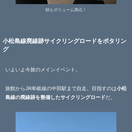
朝もボリューム満点！
小松島線廃線跡サイクリングロードをポタリン
グ
いよいよ今旅のメインイベント。
旅館からJR牟岐線の中田駅まで自走。目指すのは
小松
島線の廃線跡を整備したサイクリングロード
だ。