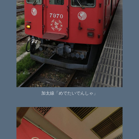
加太線「めでたいでんしゃ」