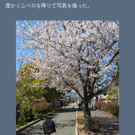
度かミニベロを降りて写真を撮った。