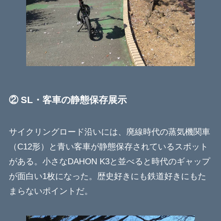
② SL・客車の静態保存展示
サイクリングロード沿いには、廃線時代の蒸気機関車
（C12形）と青い客車が静態保存されているスポット
がある。小さなDAHON K3と並べると時代のギャップ
が面白い1枚になった。歴史好きにも鉄道好きにもた
まらないポイントだ。