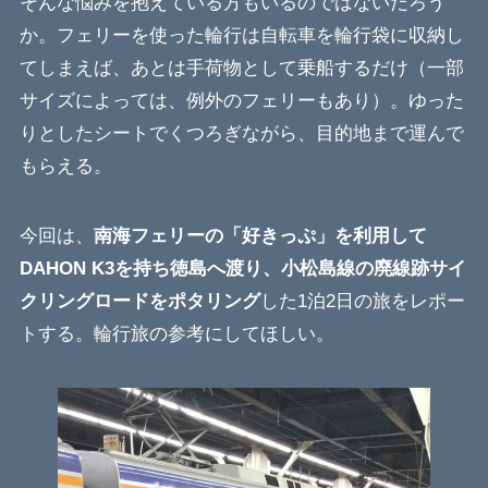
そんな悩みを抱えている方もいるのではないだろう
か。フェリーを使った輪行は自転車を輪行袋に収納し
てしまえば、あとは手荷物として乗船するだけ（一部
サイズによっては、例外のフェリーもあり）。ゆった
りとしたシートでくつろぎながら、目的地まで運んで
もらえる。
今回は、
南海フェリーの「好きっぷ」を利用して
DAHON K3を持ち徳島へ渡り、小松島線の廃線跡サイ
クリングロードをポタリング
した1泊2日の旅をレポー
トする。輪行旅の参考にしてほしい。