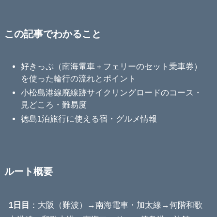
この記事でわかること
好きっぷ（南海電車＋フェリーのセット乗車券）
を使った輪行の流れとポイント
小松島港線廃線跡サイクリングロードのコース・
見どころ・難易度
徳島1泊旅行に使える宿・グルメ情報
ルート概要
1日目
：大阪（難波）→南海電車・加太線→何階和歌