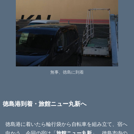
無事、徳島に到着
徳島港到着・旅館ニュー丸新へ
徳島港に着いたら輪行袋から自転車を組み立て、宿へ
向かう。今回の宿は「
旅館ニュー丸新
」。徳島市内の