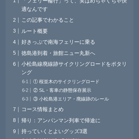
「フェリー輪行」って、実はめちゃくちゃ快
適なんです
この記事でわかること
ルート概要
好きっぷで南海フェリーに乗る
徳島港到着・旅館ニュー丸新へ
小松島線廃線跡サイクリングロードをポタリ
ング
① 桜並木のサイクリングロード
② SL・客車の静態保存展示
③ 小松島港エリア・廃線跡のレール
コース情報まとめ
帰り：アンパンマン列車で帰途に
持っていくとよいグッズ3選