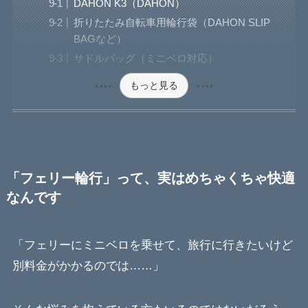
DAHON K3（DAHON）
折りたたみ自転車用輪行袋（DAHON SLIP
BAGなど）
サドルバッグ（ミニベロ対応）
もっと見る
「フェリー輪行」って、実はめちゃくちゃ快適
なんです
「フェリーにミニベロを乗せて、旅行に行きたいけど
別料金がかかるのでは……」