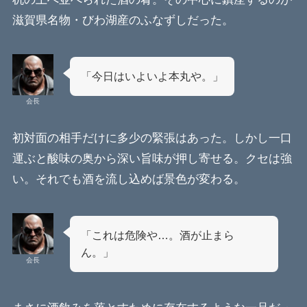
滋賀県名物・びわ湖産のふなずしだった。
「今日はいよいよ本丸や。」
会長
初対面の相手だけに多少の緊張はあった。しかし一口
運ぶと酸味の奥から深い旨味が押し寄せる。クセは強
い。それでも酒を流し込めば景色が変わる。
「これは危険や…。酒が止まら
ん。」
会長