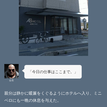
「今日の仕事はここまで。」
会長
親分は静かに暖簾をくぐるようにホテルへ入り、ミニ
ベロにも一晩の休息を与えた。