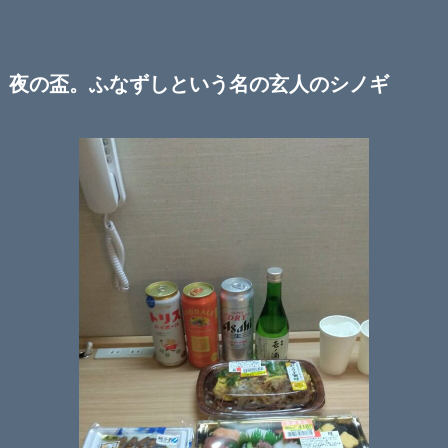
夜の盃。ふなずしという名の玄人のシノギ