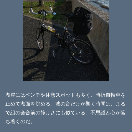
湖岸にはベンチや休憩スポットも多く、時折自転車を
止めて湖面を眺める。波の音だけが響く時間は、まる
で組の会合前の静けさにも似ている。不思議と心が落
ち着くのだ。