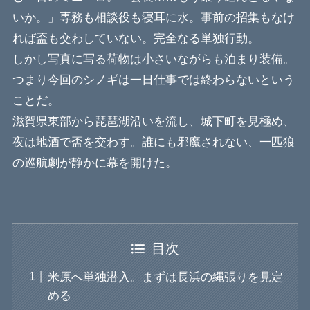
いか。」専務も相談役も寝耳に水。事前の招集もなけ
れば盃も交わしていない。完全なる単独行動。
しかし写真に写る荷物は小さいながらも泊まり装備。
つまり今回のシノギは一日仕事では終わらないという
ことだ。
滋賀県東部から琵琶湖沿いを流し、城下町を見極め、
夜は地酒で盃を交わす。誰にも邪魔されない、一匹狼
の巡航劇が静かに幕を開けた。
目次
米原へ単独潜入。まずは長浜の縄張りを見定
める