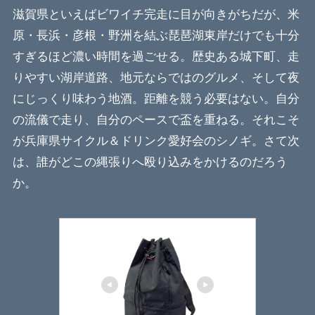
滋賀県といえばビワイチ完走に目が向きがちだが、米
原・長浜・彦根・野洲を結ぶ琵琶湖東岸だけでも十分
すぎるほど濃い時間を過ごせる。歴史ある城下町、走
りやすい湖岸道路、地元ならではのグルメ、そして夜
にじっくり味わう地酒。距離を競う必要はない。自分
の流儀で走り、自分のペースで盃を重ねる。それこそ
が兵庫県サイクル＆ドリンク愛好会のシノギ。さて次
は、誰がどこの縄張りへ殴り込みをかけるのだろう
か。