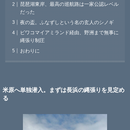
琵琶湖東岸、最高の巡航路は一家公認レベル
だった
夜の盃。ふなずしという名の玄人のシノギ
ビワコマイアミランド経由、野洲まで無事に
縄張り制圧
おわりに
米原へ単独潜入。まずは長浜の縄張りを見定め
る