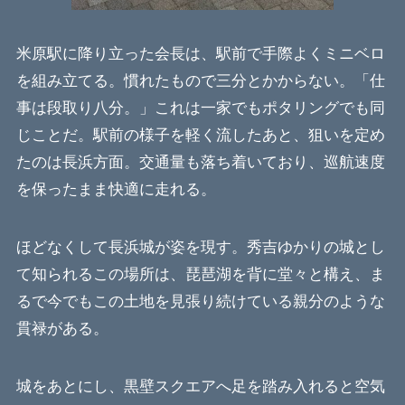
米原駅に降り立った会長は、駅前で手際よくミニベロ
を組み立てる。慣れたもので三分とかからない。「仕
事は段取り八分。」これは一家でもポタリングでも同
じことだ。駅前の様子を軽く流したあと、狙いを定め
たのは長浜方面。交通量も落ち着いており、巡航速度
を保ったまま快適に走れる。
ほどなくして長浜城が姿を現す。秀吉ゆかりの城とし
て知られるこの場所は、琵琶湖を背に堂々と構え、ま
るで今でもこの土地を見張り続けている親分のような
貫禄がある。
城をあとにし、黒壁スクエアへ足を踏み入れると空気