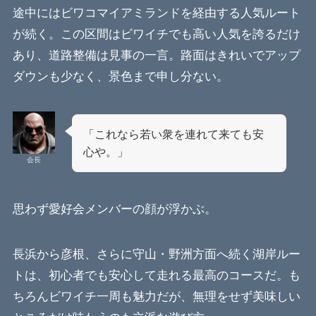
途中にはビワコマイアミランドを経由する人気ルート
が続く。この区間はビワイチでも高い人気を誇るだけ
あり、道路整備は見事の一言。路面はきれいでアップ
ダウンも少なく、景色まで申し分ない。
「これなら若い衆を連れて来ても安
心や。」
会長
思わず愛好会メンバーの顔が浮かぶ。
長浜から彦根、さらに守山・野洲方面へ続く湖岸ルー
トは、初心者でも安心して走れる最高のコースだ。も
ちろんビワイチ一周も魅力だが、無理をせず美味しい