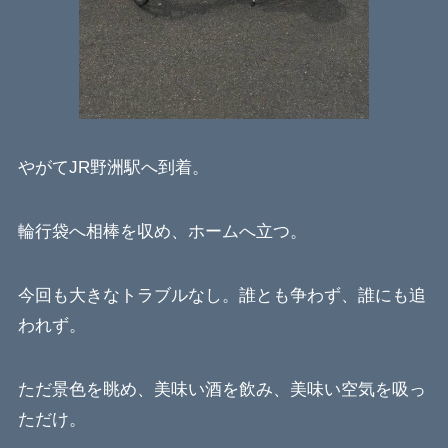
やがてJR野洲駅へ到着。
輪行袋へ相棒を収め、ホームへ立つ。
今回も大きなトラブルなし。誰とも争わず、誰にも追
われず。
ただ景色を眺め、美味い酒を飲み、美味い空気を吸っ
ただけ。