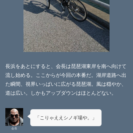
長浜をあとにすると、会長は琵琶湖東岸を南へ向けて
流し始める。ここからが今回の本番だ。湖岸道路へ出
た瞬間、視界いっぱいに広がる琵琶湖。風は穏やか、
道は広い。しかもアップダウンはほとんどない。
「こりゃええシノギ場や。」
会長