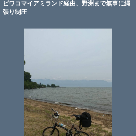
ビワコマイアミランド経由、野洲まで無事に縄
張り制圧