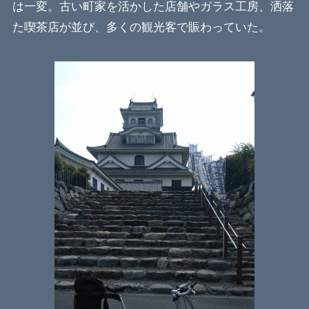
は一変。古い町家を活かした店舗やガラス工房、洒落
た喫茶店が並び、多くの観光客で賑わっていた。