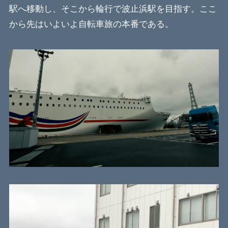
駅へ移動し、そこから輪行で波止浜駅を目指す。ここ
から先はいよいよ自転車旅の本番である。