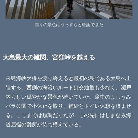
周りの景色はうっすらと確認できた
大島最大の難関、宮窪峠を越える
来島海峡大橋を渡り終えると最初の島である大島へ上
陸する。西側の海沿いルートは交通量も少なく、瀬戸
内らしい穏やかな景色が続いていた。途中のよしうみ
バラ公園で小休止を取り、補給とトイレ休憩を済ませ
る。ここまでは順調だったが、この先にはしまなみ海
道屈指の難所が待ち構えている。