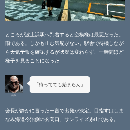
ところが波止浜駅へ到着すると空模様は最悪だった。
雨である。しかも止む気配がない。駅舎で待機しなが
ら天気予報を確認するが状況は変わらず、一時間ほど
様子を見ることになった。
「待ってても始まらん」
会長
会長が静かに言った一言で出発が決定。目指すはしま
なみ海道今治側の玄関口、サンライズ糸山である。