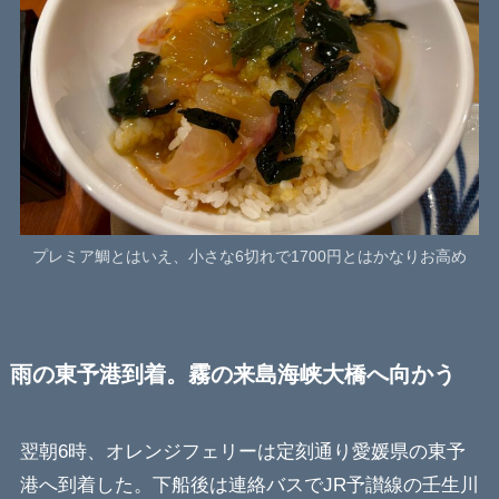
プレミア鯛とはいえ、小さな6切れで1700円とはかなりお高め
雨の東予港到着。霧の来島海峡大橋へ向かう
翌朝6時、オレンジフェリーは定刻通り愛媛県の東予
港へ到着した。下船後は連絡バスでJR予讃線の壬生川