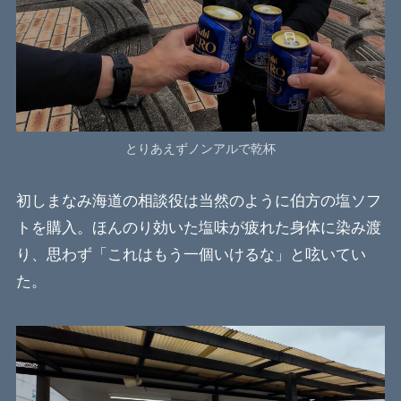
とりあえずノンアルで乾杯
初しまなみ海道の相談役は当然のように伯方の塩ソフ
トを購入。ほんのり効いた塩味が疲れた身体に染み渡
り、思わず「これはもう一個いけるな」と呟いてい
た。