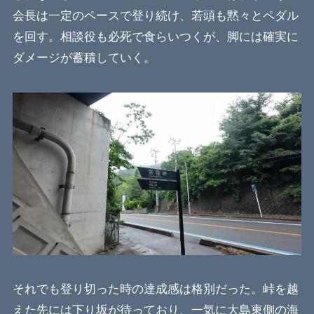
会長は一定のペースで登り続け、若頭も黙々とペダル
を回す。相談役も必死で食らいつくが、脚には確実に
ダメージが蓄積していく。
それでも登り切った時の達成感は格別だった。峠を越
えた先には下り坂が待っており、一気に大島東側の海