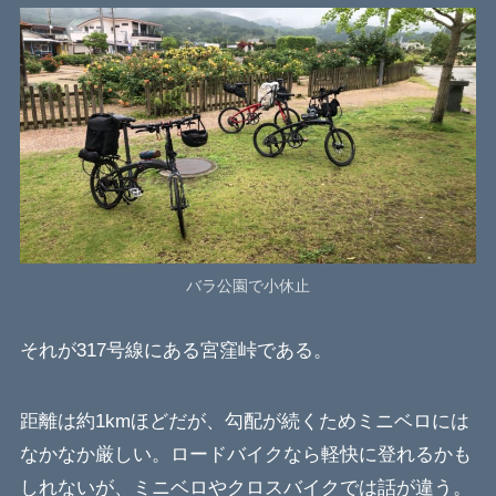
バラ公園で小休止
それが317号線にある宮窪峠である。
距離は約1kmほどだが、勾配が続くためミニベロには
なかなか厳しい。ロードバイクなら軽快に登れるかも
しれないが、ミニベロやクロスバイクでは話が違う。