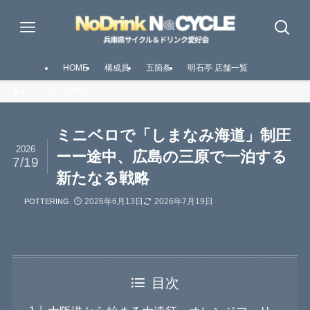
HOME
構成員
五箇条
明石亭 店舗一覧
ホーム
POTTERING
ミニベロで「しまなみ海道」制圧
2026
ーー途中、広島の三原で一泊する
7/19
新たなる戦略
2026年6月13日
2026年7月19日
POTTERING
目次