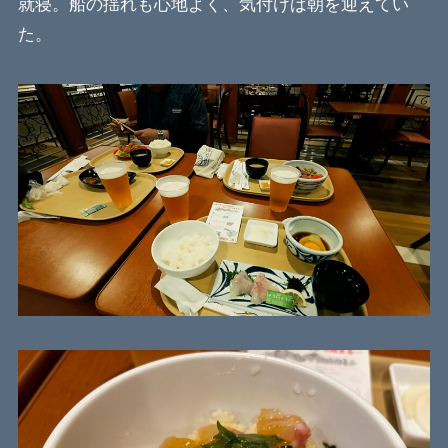
就寝。船の揺れも心地よく、気付けば朝を迎えてい
た。