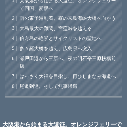
大阪港から始まる大遠征。オレンジフェリー
で四国、愛媛へ
雨の東予港到着。霧の来島海峡大橋へ向かう
大島最大の難関、宮窪峠を越える
伯方島の絶景とサイクリストの聖地へ
多々羅大橋を越え、広島県へ突入
瀬戸田港から三原へ。夜の明石亭三原桟橋前
店
はっさく大福を目指し、再びしまなみ海道へ
尾道到達。そして無事帰還
大阪港から始まる大遠征。オレンジフェリーで