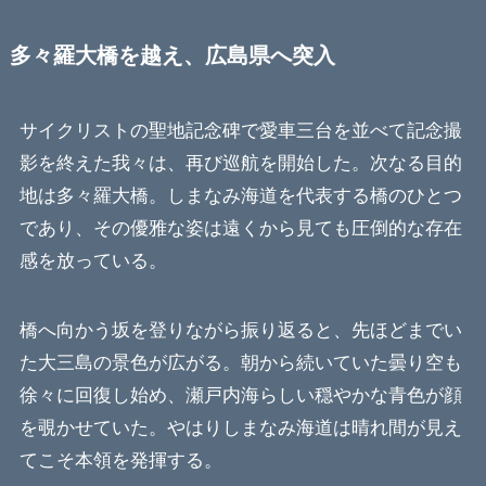
多々羅大橋を越え、広島県へ突入
サイクリストの聖地記念碑で愛車三台を並べて記念撮
影を終えた我々は、再び巡航を開始した。次なる目的
地は多々羅大橋。しまなみ海道を代表する橋のひとつ
であり、その優雅な姿は遠くから見ても圧倒的な存在
感を放っている。
橋へ向かう坂を登りながら振り返ると、先ほどまでい
た大三島の景色が広がる。朝から続いていた曇り空も
徐々に回復し始め、瀬戸内海らしい穏やかな青色が顔
を覗かせていた。やはりしまなみ海道は晴れ間が見え
てこそ本領を発揮する。