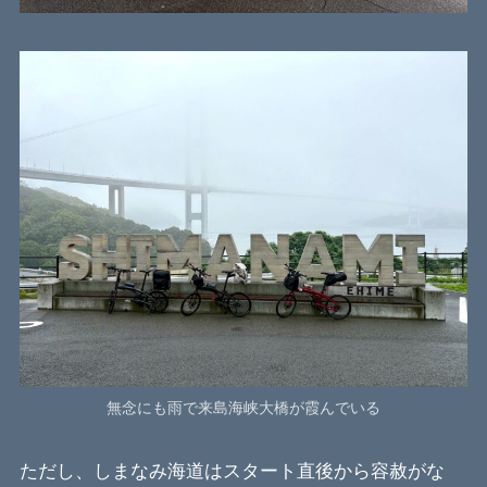
無念にも雨で来島海峡大橋が霞んでいる
ただし、しまなみ海道はスタート直後から容赦がな