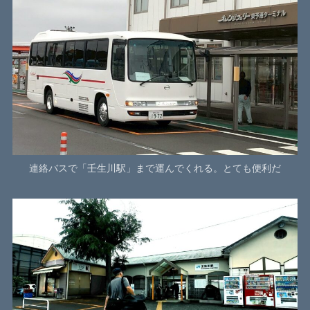
連絡バスで「壬生川駅」まで運んでくれる。とても便利だ