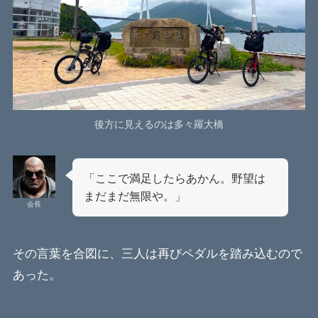
後方に見えるのは多々羅大橋
「ここで満足したらあかん。野望は
まだまだ無限や。」
会長
その言葉を合図に、三人は再びペダルを踏み込むので
あった。