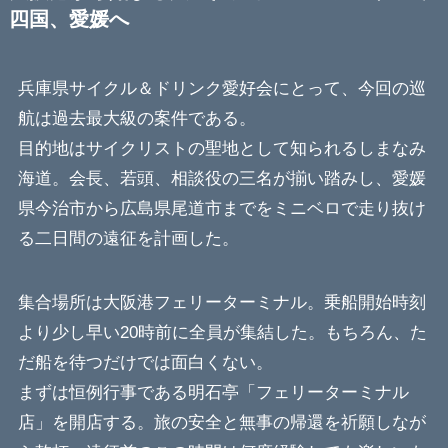
四国、愛媛へ
兵庫県サイクル＆ドリンク愛好会にとって、今回の巡
航は過去最大級の案件である。
目的地はサイクリストの聖地として知られるしまなみ
海道。会長、若頭、相談役の三名が揃い踏みし、愛媛
県今治市から広島県尾道市までをミニベロで走り抜け
る二日間の遠征を計画した。
集合場所は大阪港フェリーターミナル。乗船開始時刻
より少し早い20時前に全員が集結した。もちろん、た
だ船を待つだけでは面白くない。
まずは恒例行事である明石亭「フェリーターミナル
店」を開店する。旅の安全と無事の帰還を祈願しなが