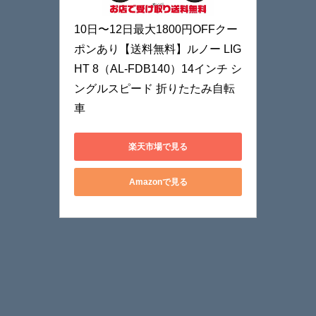
10日〜12日最大1800円OFFクー
ポンあり【送料無料】ルノー LIG
HT 8（AL-FDB140）14インチ シ
ングルスピード 折りたたみ自転
車
楽天市場で見る
Amazonで見る