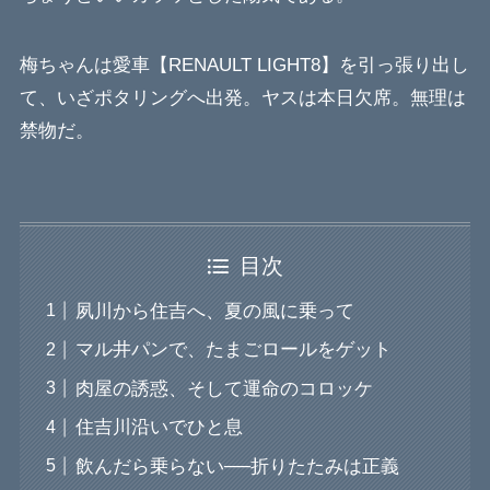
梅ちゃんは愛車【RENAULT LIGHT8】を引っ張り出し
て、いざポタリングへ出発。ヤスは本日欠席。無理は
禁物だ。
目次
夙川から住吉へ、夏の風に乗って
マル井パンで、たまごロールをゲット
肉屋の誘惑、そして運命のコロッケ
住吉川沿いでひと息
飲んだら乗らない──折りたたみは正義