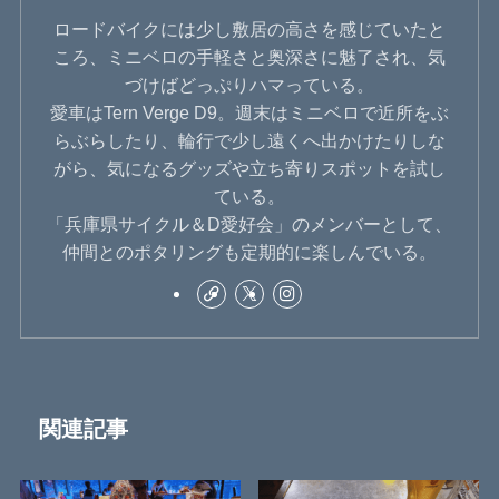
ロードバイクには少し敷居の高さを感じていたと
ころ、ミニベロの手軽さと奥深さに魅了され、気
づけばどっぷりハマっている。
愛車はTern Verge D9。週末はミニベロで近所をぶ
らぶらしたり、輪行で少し遠くへ出かけたりしな
がら、気になるグッズや立ち寄りスポットを試し
ている。
「兵庫県サイクル＆D愛好会」のメンバーとして、
仲間とのポタリングも定期的に楽しんでいる。
関連記事