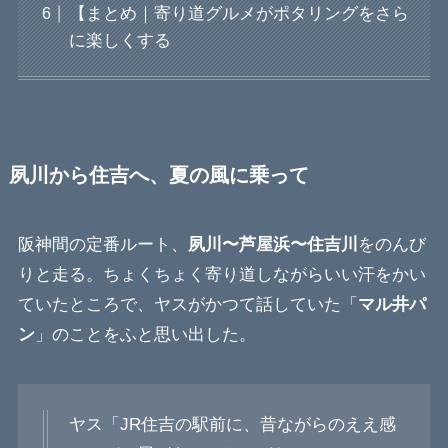
【まとめ｜寄り道グルメがポタリングをさら
に楽しくする
夙川から住吉へ、夏の風に乗って
阪神間の定番ルート、
夙川〜芦屋浜〜住吉川
をのんび
りと走る。ちょくちょく寄り道しながらいい汗をかい
ていたところで、ヤスがかつて話していた「
マル井パ
ン
」のことをふと思い出した。
ヤス「JR住吉の駅前に、昔ながらのええ感