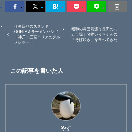
仕事帰りのスタンド
昭和の雰囲気漂う長田の丸
GONTA＆ラーメンハシゴ
五市場｜名物いりちゃんの
｜神戸・三宮エリアのグル
「そば焼き」を食べてきた
メレポート
この記事を書いた人
やす