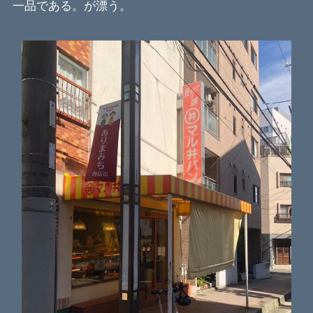
一品である。が漂う。