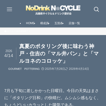
HOME
構成員
五箇条
店舗一覧
ホーム
GOURMET
真夏のポタリング後に味わう神
2026
戸・住吉の「マル井パン」と「マ
4/14
ルヨネのコロッケ」
2025年7月28日
2026年4月14日
GOURMET
POTTERING
7月も下旬に差しかかった日曜日。今日の天気はまさ
に「ポタリング日和」の快晴だ。ムシムシ感もなく、
ちょうどいいカラッとした陽気である。