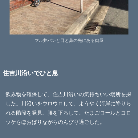
マル井パンと目と鼻の先にある肉屋
住吉川沿いでひと息
飲み物を確保して、住吉川沿いの気持ちいい場所を探
した。川沿いをウロウロして、ようやく河岸に降りら
れる階段を発見。腰を下ろして、たまごロールとコロ
ッケをほおばりながらのんびり過ごした。