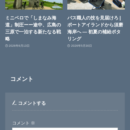
ミニベロで「しまなみ海
バス職人の技を見届けろ |
道」制圧ーー途中、広島の
ポートアイランドから須磨
三原で一泊する新たなる戦
海岸へ ― 初夏の補給ポタ
略
リング
2026年6月13日
2026年5月30日
コメント
コメントする
コメント
※