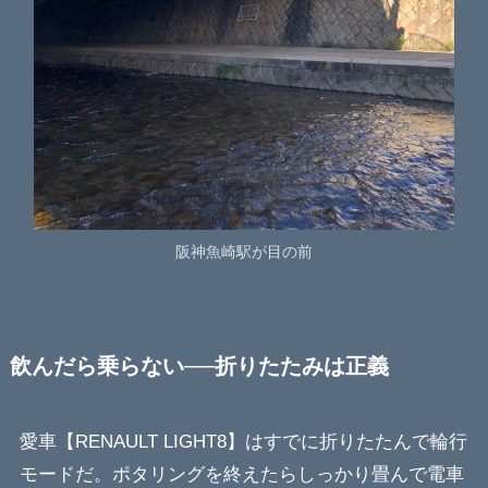
阪神魚崎駅が目の前
飲んだら乗らない──折りたたみは正義
愛車【RENAULT LIGHT8】はすでに折りたたんで輪行
モードだ。ポタリングを終えたらしっかり畳んで電車