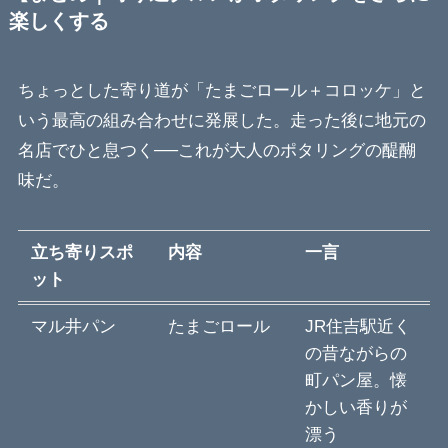
楽しくする
ちょっとした寄り道が「たまごロール＋コロッケ」と
いう最高の組み合わせに発展した。走った後に地元の
名店でひと息つく──これが大人のポタリングの醍醐
味だ。
立ち寄りスポ
内容
一言
ット
マル井パン
たまごロール
JR住吉駅近く
の昔ながらの
町パン屋。懐
かしい香りが
漂う