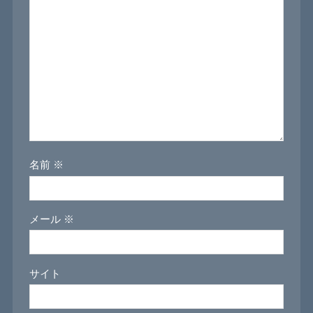
名前
※
メール
※
サイト