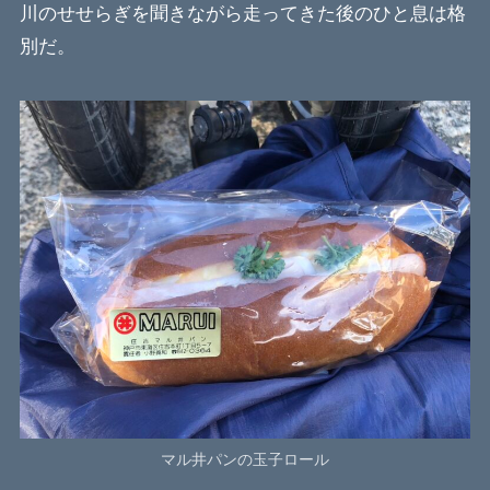
川のせせらぎを聞きながら走ってきた後のひと息は格
別だ。
マル井パンの玉子ロール