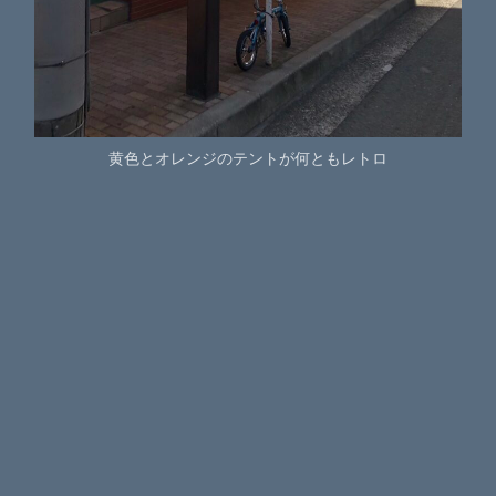
黄色とオレンジのテントが何ともレトロ