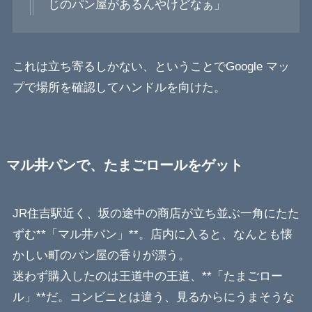
じのパン屋があるんやけどなぁ」
これは立ち寄るしかない、ということでGoogle マッ
プで場所を確認してハンドルを向けた。
マル井パンで、たまごロールをゲット
JR住吉駅近く、坂の途中の商店が立ち並ぶ一角にたた
ずむ**「マル井パン」**。店内に入ると、なんとも懐
かしい町のパン屋の香りが漂う。
迷わず購入したのは王道中の王道、**「たまごロー
ル」**だ。コンビニとは違う、見るからにうまそうな