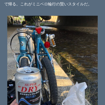
で帰る。これがミニベロ輪行の賢いスタイルだ。