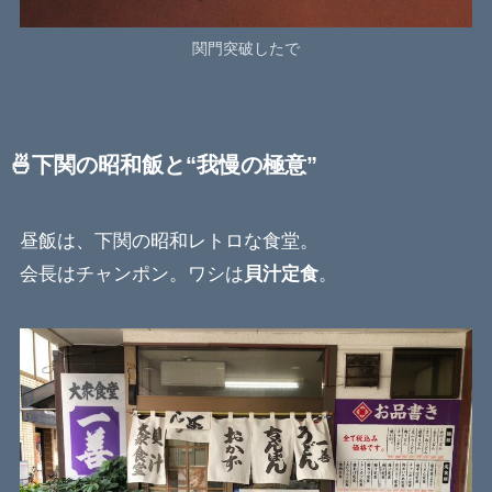
関門突破したで
🍜下関の昭和飯と“我慢の極意”
昼飯は、下関の昭和レトロな食堂。
会長はチャンポン。ワシは
貝汁定食
。