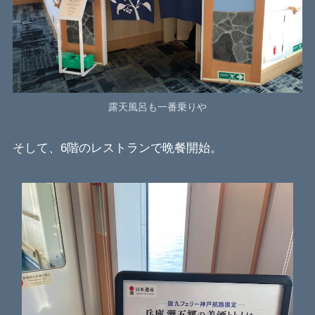
露天風呂も一番乗りや
そして、6階のレストランで晩餐開始。