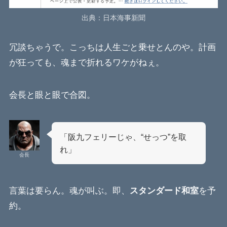
出典：日本海事新聞
冗談ちゃうで。こっちは人生ごと乗せとんのや。計画
が狂っても、魂まで折れるワケがねぇ。
会長と眼と眼で合図。
「阪九フェリーじゃ、“せっつ”を取
れ」
会長
言葉は要らん。魂が叫ぶ。即、
スタンダード和室
を予
約。