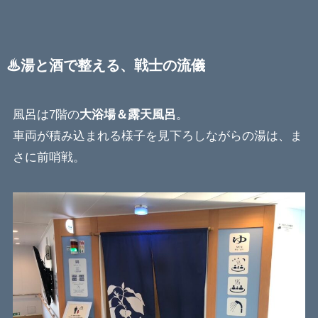
♨湯と酒で整える、戦士の流儀
風呂は7階の
大浴場＆露天風呂
。
車両が積み込まれる様子を見下ろしながらの湯は、ま
さに前哨戦。