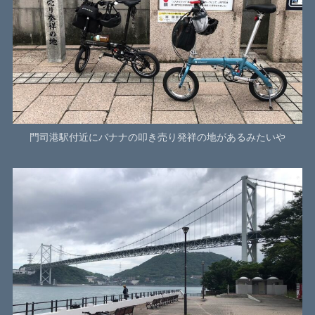
門司港駅付近にバナナの叩き売り発祥の地があるみたいや