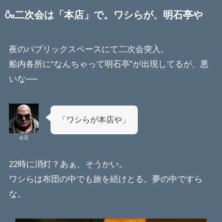
🍶二次会は「本店」で。ワシらが、明石亭や
夜のパブリックスペースにて二次会突入。
船内各所に“なんちゃって明石亭”が出現してるが、悪
いな──
「ワシらが本店や」
会長
22時に消灯？あぁ、そうかい。
ワシらは布団の中でも旅を続けとる。夢の中ですら
な。