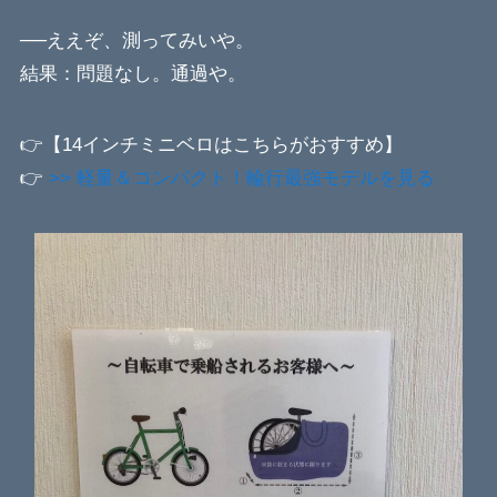
──ええぞ、測ってみいや。
結果：問題なし。通過や。
👉【14インチミニベロはこちらがおすすめ】
👉
>> 軽量＆コンパクト！輪行最強モデルを見る