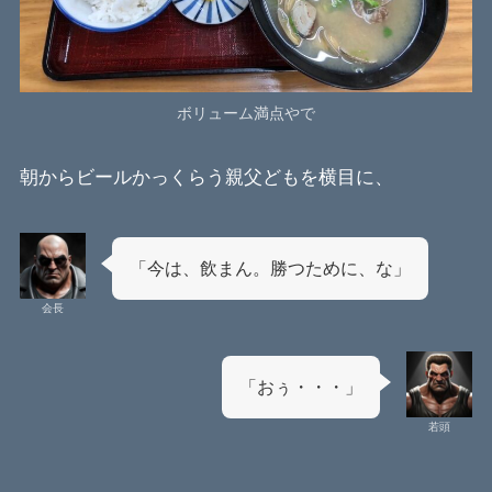
ボリューム満点やで
朝からビールかっくらう親父どもを横目に、
「今は、飲まん。勝つために、な」
会長
「おぅ・・・」
若頭