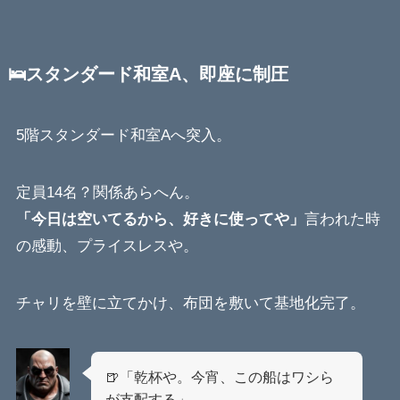
🛌スタンダード和室A、即座に制圧
5階スタンダード和室Aへ突入。
定員14名？関係あらへん。
「今日は空いてるから、好きに使ってや」
言われた時
の感動、プライスレスや。
チャリを壁に立てかけ、布団を敷いて基地化完了。
🍺「乾杯や。今宵、この船はワシら
が支配する」