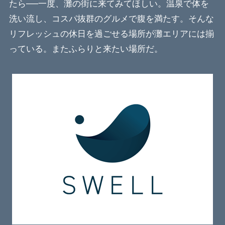
たら──一度、灘の街に来てみてほしい。温泉で体を
洗い流し、コスパ抜群のグルメで腹を満たす。そんな
リフレッシュの休日を過ごせる場所が灘エリアには揃
っている。またふらりと来たい場所だ。