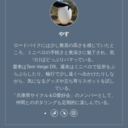
やす
ロードバイクには少し敷居の高さを感じていたと
ころ、ミニベロの手軽さと奥深さに魅了され、気
づけばどっぷりハマっている。
愛車はTern Verge D9。週末はミニベロで近所をぶ
らぶらしたり、輪行で少し遠くへ出かけたりしな
がら、気になるグッズや立ち寄りスポットを試し
ている。
「兵庫県サイクル＆D愛好会」のメンバーとして、
仲間とのポタリングも定期的に楽しんでいる。