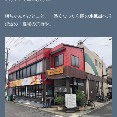
梅ちゃんがひとこと。「熱くなったら隣の
水風呂
へ飛
び込め！夏場の荒行や。」