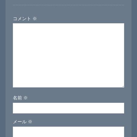
コメント
※
名前
※
メール
※