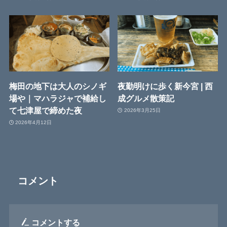
梅田の地下は大人のシノギ
夜勤明けに歩く新今宮 | 西
場や｜マハラジャで補給し
成グルメ散策記
て七津屋で締めた夜
2026年3月25日
2026年4月12日
コメント
コメントする