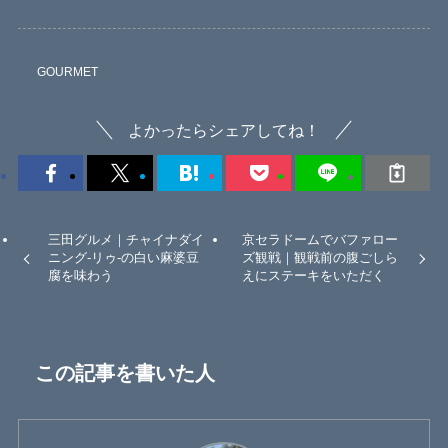
GOURMET
よかったらシェアしてね！
三田グルメ｜チャイナダイ
京セラドームでバファロー
ニング-リゥ-の白い麻婆豆
ズ観戦｜観戦前の腹ごしら
腐を味わう
えにステーキをいただく
この記事を書いた人