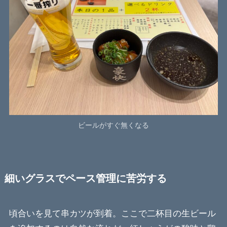
ビールがすぐ無くなる
細いグラスでペース管理に苦労する
頃合いを見て串カツが到着。ここで二杯目の生ビール