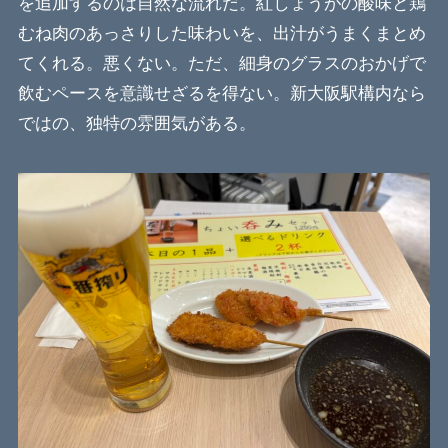
を追加するのは自然な流れだ。紅しょうがの酸味と鶏
むね肉のあっさりした味わいを、出汁がうまくまとめ
てくれる。悪くない。ただ、細身のグラスのおかげで
飲むペースを意識せざるを得ない。新大阪駅構内なら
ではの、独特の雰囲気がある。