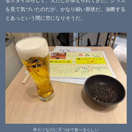
るスタイルらしく、天だしが添えられてきた。グラス
を見て気づいたのだが、かなり細い形状だ。油断する
とあっという間に空になりそうだ。
串カツなのに天つゆで食べるらしい