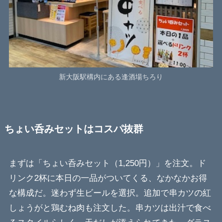
新大阪駅構内にある逢酒場ちろり
ちょい呑みセットはコスパ抜群
まずは「ちょい呑みセット（1,250円）」を注文。ド
リンク2杯に本日の一品がついてくる、なかなかお得
な構成だ。迷わず生ビールを選択。追加で串カツの紅
しょうがと鶏むね肉も注文した。串カツは出汁で食べ