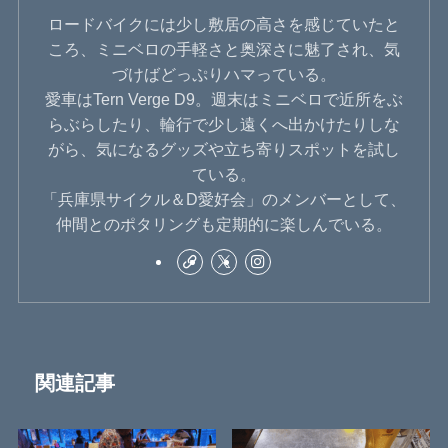
ロードバイクには少し敷居の高さを感じていたと
ころ、ミニベロの手軽さと奥深さに魅了され、気
づけばどっぷりハマっている。
愛車はTern Verge D9。週末はミニベロで近所をぶ
らぶらしたり、輪行で少し遠くへ出かけたりしな
がら、気になるグッズや立ち寄りスポットを試し
ている。
「兵庫県サイクル＆D愛好会」のメンバーとして、
仲間とのポタリングも定期的に楽しんでいる。
関連記事