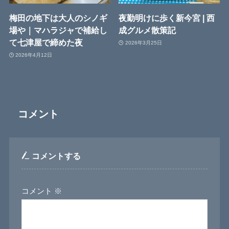
梅田の地下は大人のシノギ
夜勤明けに歩く新今宮 | 西
場や｜マハラジャで補給し
成グルメ散策記
て七津屋で締めた夜
2026年3月25日
2026年4月12日
コメント
コメントする
コメント
※