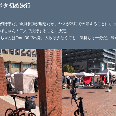
ポタ初め決行
例行事だ。全員参加が理想だが、ヤスが私用で欠席することにな
梅ちゃんの二人で決行することに決定。
、梅ちゃんはTern D9で出発。人数は少なくても、気持ちは十分だ