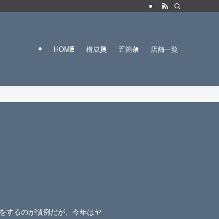
HOME
構成員
五箇条
店舗一覧
をするのが慣例だが、今年はヤ