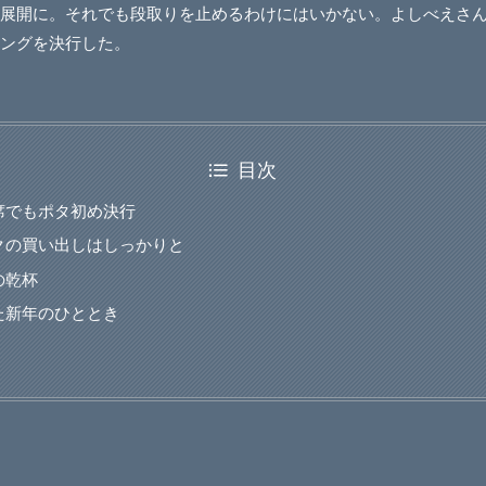
展開に。それでも段取りを止めるわけにはいかない。よしべえさ
ングを決行した。
目次
席でもポタ初め決行
クの買い出しはしっかりと
の乾杯
た新年のひととき