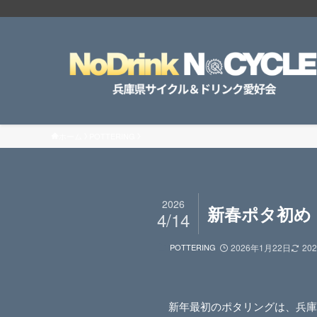
ホーム
POTTERING
2026
新春ポタ初め 
4/14
POTTERING
2026年1月22日
20
新年最初のポタリングは、兵庫