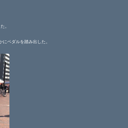
った。
。静かにペダルを踏み出した。