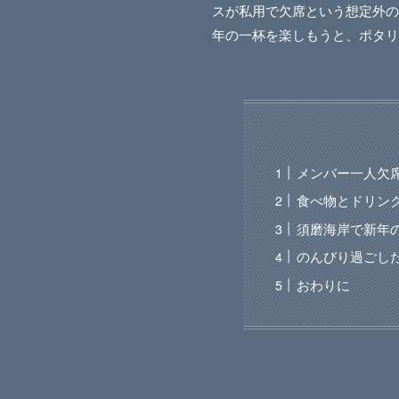
スが私用で欠席という想定外の
年の一杯を楽しもうと、ポタリ
メンバー一人欠
食べ物とドリン
須磨海岸で新年
のんびり過ごし
おわりに