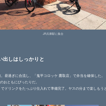
JR兵庫駅に集合
い出しはしっかりと
前。昼過ぎに合流し、「鬼平コロッケ 鷹取店」で弁当を確保した。
のおともにぴったりだ。
」でドリンクをたっぷり仕入れて準備完了。ヤスの分まで楽しもう