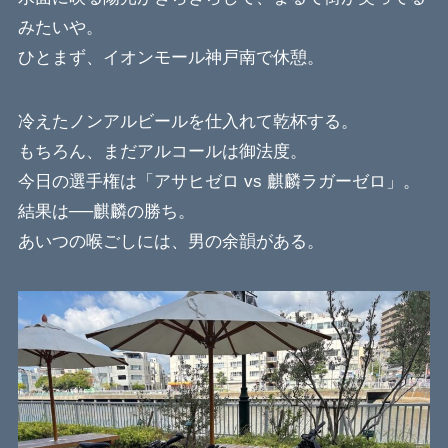
みたいや。
ひとまず、イオンモール神戸南で休憩。
冷えたノンアルビールを仕入れて乾杯する。
もちろん、まだアルコールは御法度。
今日の選手権は「アサヒゼロ vs 麒麟ラガーゼロ」。
結果は──麒麟の勝ち。
あいつの喉ごしには、男の余韻がある。