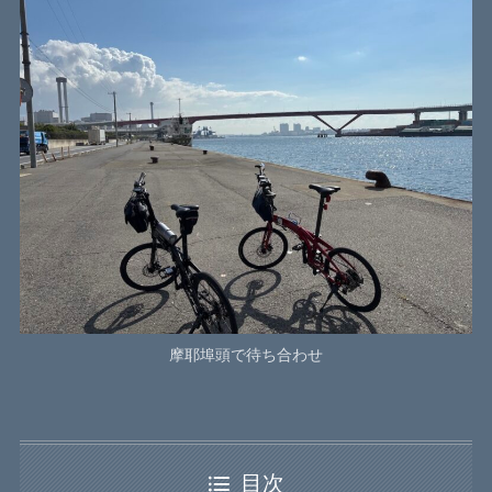
摩耶埠頭で待ち合わせ
目次