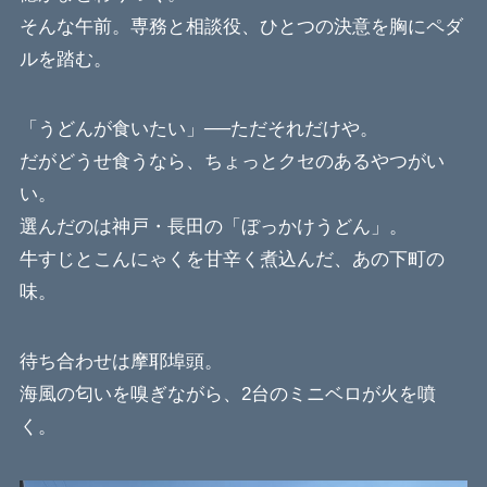
そんな午前。専務と相談役、ひとつの決意を胸にペダ
ルを踏む。
「うどんが食いたい」──ただそれだけや。
だがどうせ食うなら、ちょっとクセのあるやつがい
い。
選んだのは神戸・長田の「ぼっかけうどん」。
牛すじとこんにゃくを甘辛く煮込んだ、あの下町の
味。
待ち合わせは摩耶埠頭。
海風の匂いを嗅ぎながら、2台のミニベロが火を噴
く。