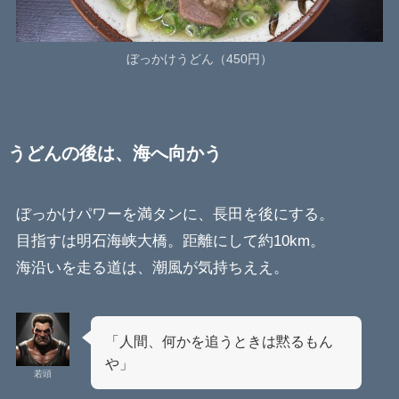
ぼっかけうどん（450円）
うどんの後は、海へ向かう
ぼっかけパワーを満タンに、長田を後にする。
目指すは明石海峡大橋。距離にして約10km。
海沿いを走る道は、潮風が気持ちええ。
「人間、何かを追うときは黙るもん
や」
若頭