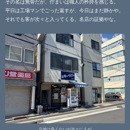
その名は無骨だが、佇まいは職人の矜持を感じる。
平日は工場マンでごった返すが、今日はまだ静かや。
それでも客が次々と入ってくる。名店の証拠やな。
立地は良くないが次々に人が