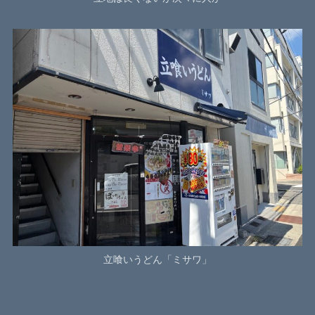
立喰いうどん「ミサワ」