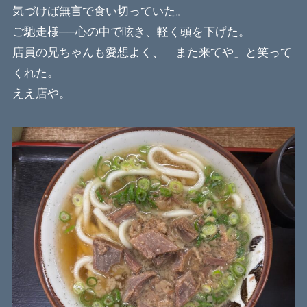
気づけば無言で食い切っていた。
ご馳走様──心の中で呟き、軽く頭を下げた。
店員の兄ちゃんも愛想よく、「また来てや」と笑って
くれた。
ええ店や。