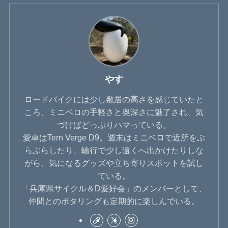
やす
ロードバイクには少し敷居の高さを感じていたと
ころ、ミニベロの手軽さと奥深さに魅了され、気
づけばどっぷりハマっている。
愛車はTern Verge D9。週末はミニベロで近所をぶ
らぶらしたり、輪行で少し遠くへ出かけたりしな
がら、気になるグッズや立ち寄りスポットを試し
ている。
「兵庫県サイクル＆D愛好会」のメンバーとして、
仲間とのポタリングも定期的に楽しんでいる。