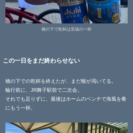
橋の下で乾杯は至福の一杯
この一日をまだ終わらせない
橋の下での乾杯を終えたが、まだ喉が渇いてる。
輪行前に、JR舞子駅前で二次会。
それでも足りずに、最後はホームのベンチで海風を肴
にもう一杯。