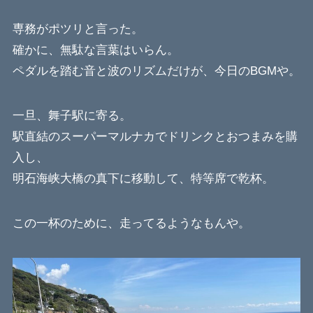
専務がポツリと言った。
確かに、無駄な言葉はいらん。
ペダルを踏む音と波のリズムだけが、今日のBGMや。
一旦、舞子駅に寄る。
駅直結のスーパーマルナカでドリンクとおつまみを購
入し、
明石海峡大橋の真下に移動して、特等席で乾杯。
この一杯のために、走ってるようなもんや。