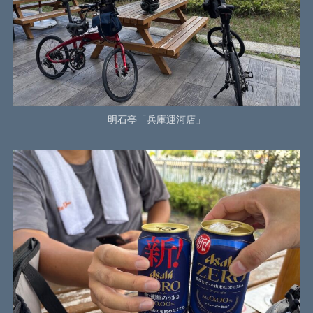
明石亭「兵庫運河店」