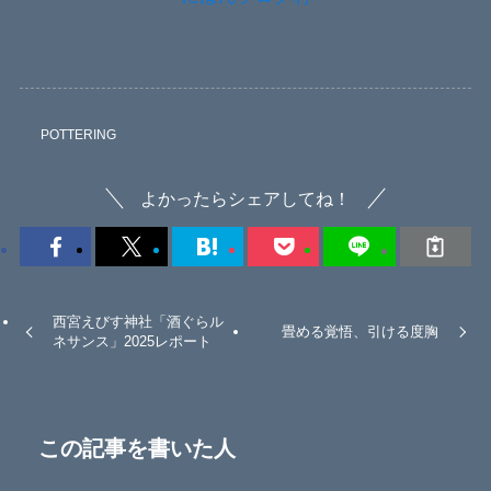
POTTERING
よかったらシェアしてね！
西宮えびす神社「酒ぐらル
畳める覚悟、引ける度胸
ネサンス」2025レポート
この記事を書いた人